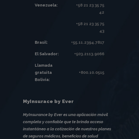
Venezuela:
+58 21 23 35 75
42
+58 21 23 35 75
43
Brasil:
+55.11.2394.7817
El Salvador:
+503.2113.9066
Llamada
gratuita
+800.10.0515
Bolivia:
MyInsurace by Ever
MyInsurance by Ever es una aplicación móvil
completa y confiable que te brinda acceso
instantáneo a la cotización de nuestros planes
de seguros médicos, beneficios de salud