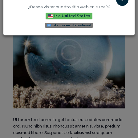
¿Desea visitar nuestro sitio web en su país?
Ir a United States
Estancia en International
Ut lorem leo, laoreet eget lectus eu, sodales commodo
orci. Nunc nibh risus, rhoncus sit amet nisl vitae, pretium
euismod libero. Suspendisse facilisis nisl sed quam