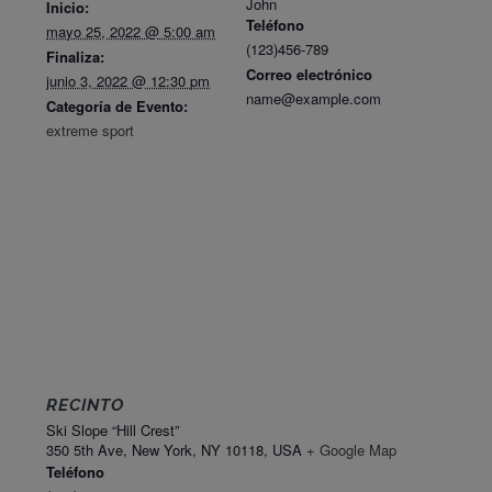
John
Inicio:
Teléfono
mayo 25, 2022 @ 5:00 am
(123)456-789
Finaliza:
Correo electrónico
junio 3, 2022 @ 12:30 pm
name@example.com
Categoría de Evento:
extreme sport
RECINTO
Ski Slope “Hill Crest”
350 5th Ave, New York, NY 10118, USA
+ Google Map
Teléfono