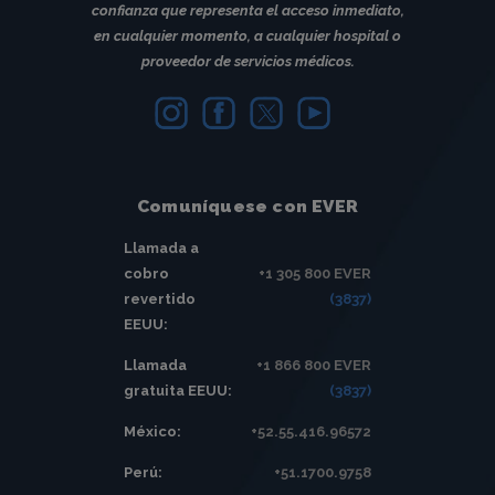
confianza que representa el acceso inmediato,
en cualquier momento, a cualquier hospital o
proveedor de servicios médicos.
Comuníquese con EVER
Llamada a
cobro
+1 305 800 EVER
revertido
(3837)
EEUU:
Llamada
+1 866 800 EVER
gratuita EEUU:
(3837)
México:
+52.55.416.96572
Perú:
+51.1700.9758