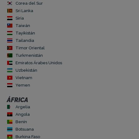
Corea del Sur
Sri Lanka
Siria
Taiwán
Tayikistán
Tailandia
Timor Oriental
Turkmenistán
Emiratos Árabes Unidos
Uzbekistán
Vietnam
Yemen
ÁFRICA
Argelia
Angola
Benín
Botsuana
Burkina Faso