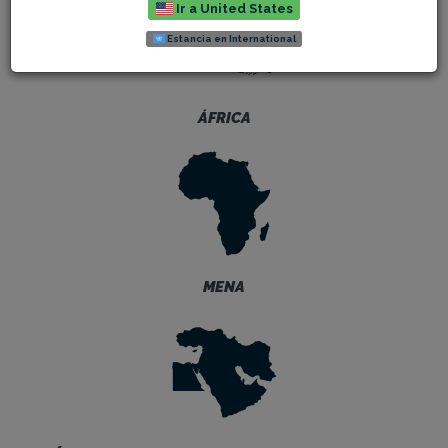
Ir a United States
Estancia en International
ÁFRICA
MENA