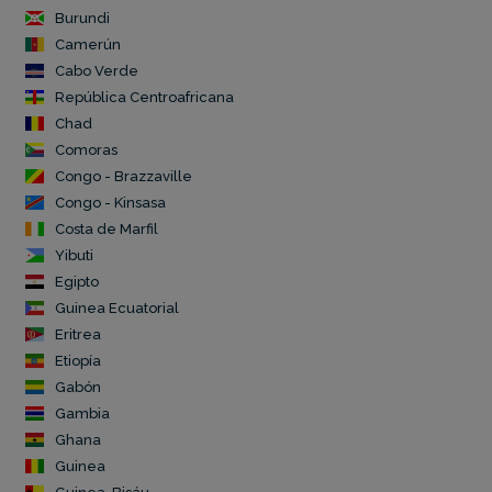
Burundi
Camerún
Cabo Verde
República Centroafricana
Chad
Comoras
Congo - Brazzaville
Congo - Kinsasa
Costa de Marfil
Yibuti
Egipto
Guinea Ecuatorial
Eritrea
Etiopía
Gabón
Gambia
Ghana
Guinea