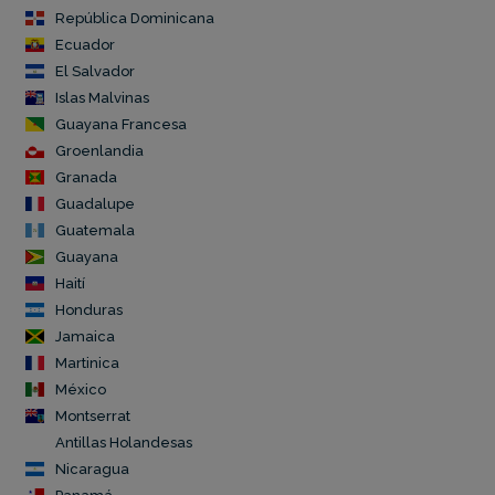
República Dominicana
Ecuador
El Salvador
Islas Malvinas
Guayana Francesa
Groenlandia
Granada
Guadalupe
Guatemala
Guayana
Haití
Honduras
Jamaica
Martinica
México
Montserrat
Antillas Holandesas
Nicaragua