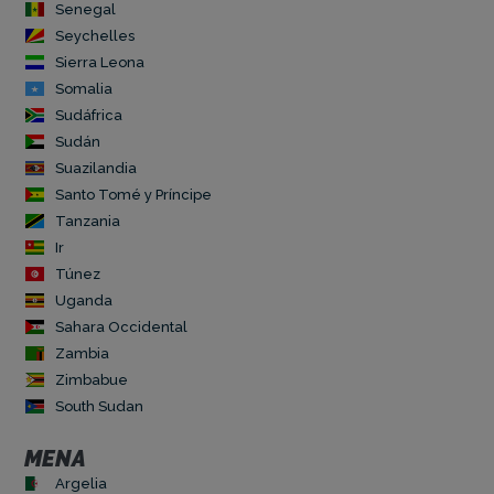
Senegal
Seychelles
Sierra Leona
Somalia
Sudáfrica
Sudán
Suazilandia
Santo Tomé y Príncipe
Tanzania
Ir
Túnez
Uganda
Sahara Occidental
Zambia
Zimbabue
South Sudan
MENA
Argelia