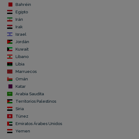
Bahréin
Egipto
Irán
Irak
Israel
Jordán
Kuwait
Líbano
Libia
Marruecos
Omán
Katar
Arabia Saudita
Territorios Palestinos
Siria
Túnez
Emiratos Árabes Unidos
Yemen