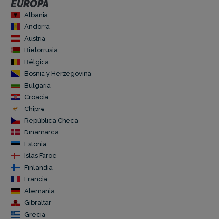
EUROPA
Albania
Andorra
Austria
Bielorrusia
Bélgica
Bosnia y Herzegovina
Bulgaria
Croacia
Chipre
República Checa
Dinamarca
Estonia
Islas Faroe
Finlandia
Francia
Alemania
Gibraltar
Grecia