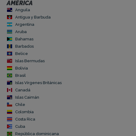
AMÉRICA
Anguila
Antigua y Barbuda
Argentina
Aruba
Bahamas
Barbados
Belice
Islas Bermudas
Bolivia
Brasil
Islas Vírgenes Británicas
Canadá
Islas Caimán
Chile
Colombia
Costa Rica
Cuba
República dominicana