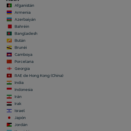
Afganistán
Armenia
Azerbaiyán
Bahréin
Bangladesh
Bután
Brunéi
Camboya
Porcelana
Georgia
RAE de Hong Kong (China)
India
Indonesia
Irán
Irak
Israel
Japón
Jordán