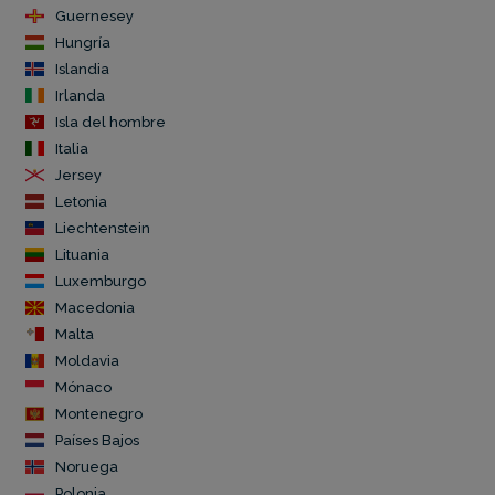
Guernesey
Hungría
Islandia
Irlanda
Isla del hombre
Italia
Jersey
Letonia
Liechtenstein
Lituania
Luxemburgo
Macedonia
Malta
Moldavia
Mónaco
Montenegro
Países Bajos
Noruega
Polonia