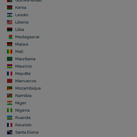
Guinea-Bisáu
Kenia
Lesoto
Liberia
Libia
Madagascar
Malaui
Malí
Mauritania
Mauricio
Mayotte
Marruecos
Mozambique
Namibia
Níger
Nigeria
Ruanda
Reunión
Santa Elena