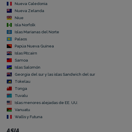
Nueva Caledonia
Nueva Zelanda
Niue
Isla Norfolk
Islas Marianas del Norte
Palaos
Papúa Nueva Guinea
Islas Pitcairn
Samoa
Islas Salomón
Georgia del sur y las islas Sandwich del sur
Tokelau
Tonga
Tuvalu
Islas menores alejadas de EE. UU.
Vanuatu
Wallis y Futuna
ASIA