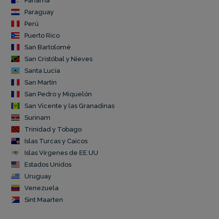
Panamá
Paraguay
Perú
Puerto Rico
San Bartolomé
San Cristóbal y Nieves
Santa Lucía
San Martín
San Pedro y Miquelón
San Vicente y las Granadinas
Surinam
Trinidad y Tobago
Islas Turcas y Caicos
Islas Vírgenes de EE.UU
Estados Unidos
Uruguay
Venezuela
Sint Maarten