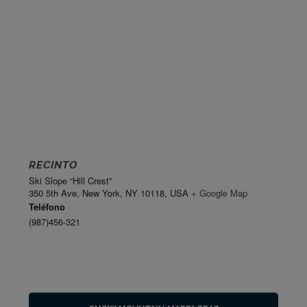
RECINTO
Ski Slope “Hill Crest”
350 5th Ave, New York, NY 10118, USA
+ Google Map
Teléfono
(987)456-321