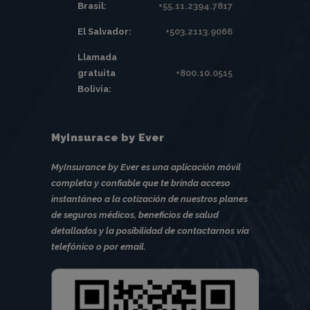
Brasil:
+55.11.2394.7817
El Salvador:
+503.2113.9066
Llamada
gratuita
+800.10.0515
Bolivia:
MyInsurace by Ever
MyInsurance by Ever es una aplicación móvil
completa y confiable que te brinda acceso
instantáneo a la cotización de nuestros planes
de seguros médicos, beneficios de salud
detallados y la posibilidad de contactarnos vía
telefónico o por email.