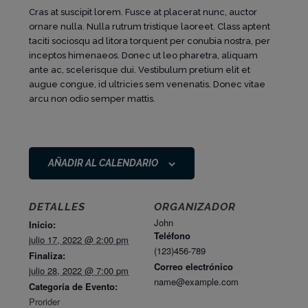
Cras at suscipit lorem. Fusce at placerat nunc, auctor
ornare nulla. Nulla rutrum tristique laoreet. Class aptent
taciti sociosqu ad litora torquent per conubia nostra, per
inceptos himenaeos. Donec ut leo pharetra, aliquam
ante ac, scelerisque dui. Vestibulum pretium elit et
augue congue, id ultricies sem venenatis. Donec vitae
arcu non odio semper mattis.
AÑADIR AL CALENDARIO
DETALLES
ORGANIZADOR
John
Inicio:
Teléfono
julio 17, 2022 @ 2:00 pm
(123)456-789
Finaliza:
Correo electrónico
julio 28, 2022 @ 7:00 pm
name@example.com
Categoría de Evento:
Prorider